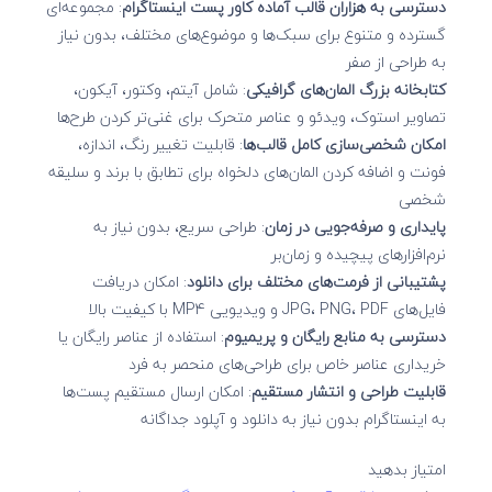
دسترسی به هزاران قالب آماده کاور پست اینستاگرام
: مجموعه‌ای
گسترده و متنوع برای سبک‌ها و موضوع‌های مختلف، بدون نیاز
به طراحی از صفر
کتابخانه بزرگ المان‌های گرافیکی
: شامل آیتم، وکتور، آیکون،
تصاویر استوک، ویدئو و عناصر متحرک برای غنی‌تر کردن طرح‌ها
امکان شخصی‌سازی کامل قالب‌ها
: قابلیت تغییر رنگ، اندازه،
فونت و اضافه کردن المان‌های دلخواه برای تطابق با برند و سلیقه
شخصی
پایداری و صرفه‌جویی در زمان
: طراحی سریع، بدون نیاز به
نرم‌افزارهای پیچیده و زمان‌بر
پشتیبانی از فرمت‌های مختلف برای دانلود
: امکان دریافت
فایل‌های JPG، PNG، PDF و ویدیویی MP4 با کیفیت بالا
دسترسی به منابع رایگان و پریمیوم
: استفاده از عناصر رایگان یا
خریداری عناصر خاص برای طراحی‌های منحصر به فرد
قابلیت طراحی و انتشار مستقیم
: امکان ارسال مستقیم پست‌ها
به اینستاگرام بدون نیاز به دانلود و آپلود جداگانه
امتیاز بدهید