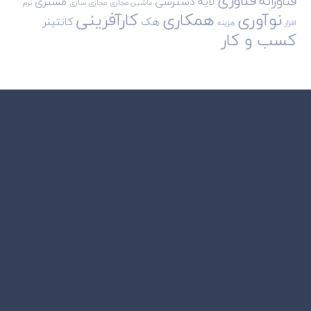
فناوری
فناورانه
لایه دسترسی
مشتری
ماشین مجازی
مجازی سازی
نرم
نوآوری
همکاری
کارآفرینی
هک
کانتینر
افزار
هزینه
کسب و کار