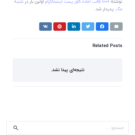
نوشته
+100 قالب آماده کاور پست اینستاگرام
اولین بار در
شنبه
مگ
. پدیدار شد.
Related Posts
نتیجه‌ای پیدا نشد.
جستجو
برای: