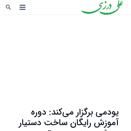
search
یودمی برگزار می‌کند: دوره
آموزش رایگان ساخت دستیار