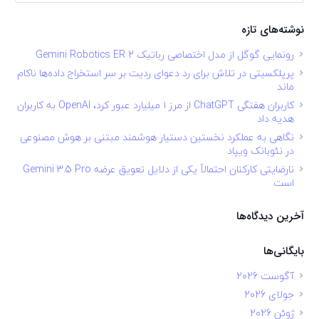
نوشته‌های تازه
رونمایی گوگل از مدل اختصاصی رباتیک Gemini Robotics ER 2
پرپلکسیتی در تلاش برای رد دعوای ردیت بر سر استخراج داده‌ها ناکام
ماند
کاربران هفتگی ChatGPT از مرز ۱ میلیارد عبور کرد، OpenAI به کاربران
هدیه داد
نگاهی به عملکرد نخستین دستیار هوشمند مبتنی بر هوش مصنوعی
در نئوبانک ویپاد
نارضایتی کارکنان احتمالاً یکی از دلایل تعویق عرضه Gemini 3.5 Pro
است
آخرین دیدگاه‌ها
بایگانی‌ها
آگوست 2026
جولای 2026
ژوئن 2026