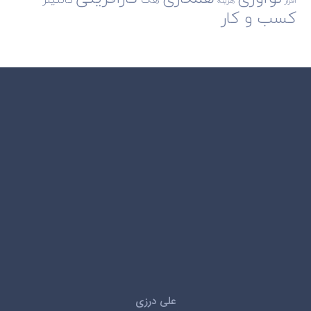
افزار
هزینه
کسب و کار
علی درزی