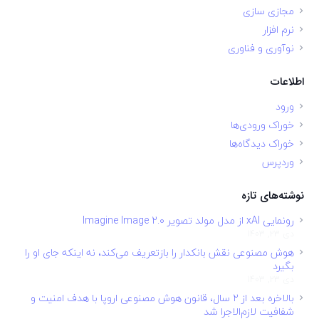
مجازی سازی
نرم افزار
نوآوری و فناوری
اطلاعات
ورود
خوراک ورودی‌ها
خوراک دیدگاه‌ها
وردپرس
نوشته‌های تازه
رونمایی xAI از مدل مولد تصویر Imagine Image 2.0
دی 23, 1403
هوش مصنوعی نقش بانکدار را بازتعریف می‌کند، نه اینکه جای او را
بگیرد
دی 23, 1403
بالاخره بعد از ۲ سال، قانون هوش مصنوعی اروپا با هدف امنیت و
شفافیت لازم‌الاجرا شد