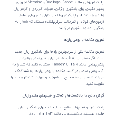
اپلیکیشن‌هایی مانند Duolingo، Babbel و Memrise ابزارهای
بسیار مفیدی برای یادگیری واژگان، عبارات کاربردی و گرامر زبان
هلندی هستند. این اپلیکیشن‌ها اغلب دارای درس‌های تعاملی،
آزمون‌های کوتاه، و تمرینات سرگرم‌کننده هستند که شما را به
یادگیری مداوم تشویق می‌کنند.
تمرین مکالمه با بومی‌زبان‌ها
تمرین مکالمه یکی از سریع‌ترین راه‌ها برای یادگیری زبان جدید
است. اگر دسترسی به افراد هلندی‌زبان ندارید، می‌توانید از
پلتفرم‌هایی مانند iTalki یا Tandem استفاده کنید که شما را به
افراد بومی متصل می‌کنند. مکالمه با بومی‌زبان‌ها به شما کمک
می‌کند تلفظ و لهجه صحیح را بیاموزید و مهارت شنیداری خود را
تقویت کنید.
گوش دادن به پادکست‌ها و تماشای فیلم‌های هلندی‌زبان
پادکست‌ها و فیلم‌ها از منابع بسیار جذاب برای یادگیری زبان
هلندی هستند. پادکست‌هایی مانند “Zeg het in het