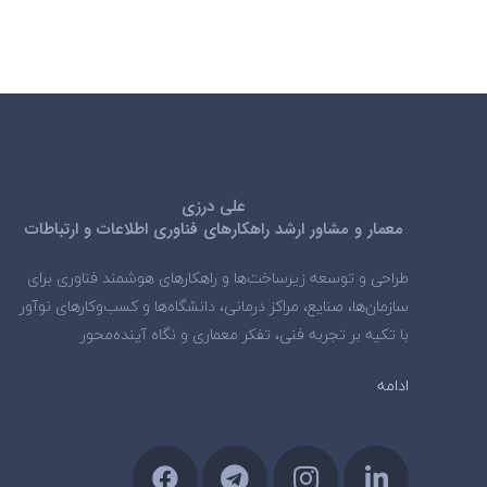
علی درزی
معمار و مشاور ارشد راهکارهای فناوری اطلاعات و ارتباطات
طراحی و توسعه زیرساخت‌ها و راهکارهای هوشمند فناوری برای
سازمان‌ها، صنایع، مراکز درمانی، دانشگاه‌ها و کسب‌وکارهای نوآور
با تکیه بر تجربه فنی، تفکر معماری و نگاه آینده‌محور
ادامه