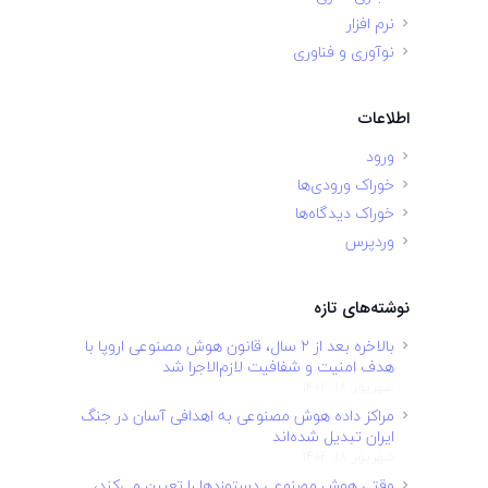
نرم افزار
نوآوری و فناوری
اطلاعات
ورود
خوراک ورودی‌ها
خوراک دیدگاه‌ها
وردپرس
نوشته‌های تازه
بالاخره بعد از ۲ سال، قانون هوش مصنوعی اروپا با
هدف امنیت و شفافیت لازم‌الاجرا شد
شهریور 18, 1404
مراکز داده هوش مصنوعی به اهدافی آسان در جنگ
ایران تبدیل شده‌اند
شهریور 18, 1404
وقتی هوش مصنوعی دستمزدها را تعیین می‌کند،