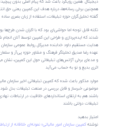
دیجیتال. همین رویکرد باعث شد که پیام اصلی بدون پیچیدگ
همچنین برخی‌ رسانه‌ها، درباره هدف این کمپین یعنی حق ان
گفته تحلیل‌گران حوزه تبلیغات، استفاده از زبان بصری ساده اما
نکته قابل توجه اما حواشی‌ای بود که با اکران شدن طرح‌ها ب
شدند که ایده‌پردازی و طراحی این کمپین توسط آنان انجام 
هدایت مستقیم داود خدابنده مدیرکل روابط عمومی سازمان امور
عهده رضا صدیق تحلیلگر فرهنگ و مشاور حوزه پی‌آر و سلما
و مدعای برخی آژانس‌های تبلیغاتی حول این کمپین، نشان می
اثری بدیع و نو به حساب می‌آید
موارد مذکور باعث شده که کمپین تبلیغاتی اخیر سازمان مالیات
موضوعی خبرساز و قابل بررسی در صنعت تبلیغات بدل شود. ف
باشند هم به ارتقای استانداردهای خلاقیت در ارتباطات نهادی
تبلیغات دولتی باشند
امتیاز بدهید
نوشته
کمپین سازمان امور مالیاتی؛ نمونه‌ای خلاقانه از ارتبا