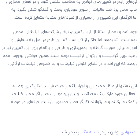
ی‌های رایج در کمپین‌های نهادی به مخاطب منتقل شود و در فضای مجازی و
تخاب محل پرداخت مالیات از سوی مودیان، بحث و گفتگو شکل بگیرد. به
 اثرگذار، این کمپین را از بسیاری از نمونه‌های مشابه متمایز کرده است.
وجود آمد و بعد از استقبال ازین کمپین، برخی شرکت‌های تبلیغاتی مدعی‌
شده است. شنیده‌ها اما حاکی از آن است که این طرح در اصل به سفارش و
 مالیاتی صورت گرفته و ایده‌پردازی و طراحی و برنامه‌ریزی این کمپین نیز بر
ن عبداللهی گرافیست و ویژوآل آرتیست بوده است. همین حواشی بوجود آمده
‌دهد که این اقدام در فضای کنونی تبلیغات و به خصوص تبلیغات ارگانی،
ی نه‌تنها از منظر محتوایی و اجرا، بلکه از حیث فرایند شکل‌گیری هم به
عالان حوزه مارکتینگ معتقدند چنین پروژه‌هایی، حتی اگر محل اختلاف
 کمک می‌کنند و می‌توانند آغازگر فصل جدیدی از رقابت حرفه‌ای در عرصه
طات نهادی
اولین بار در
شنبه مگ
. پدیدار شد.