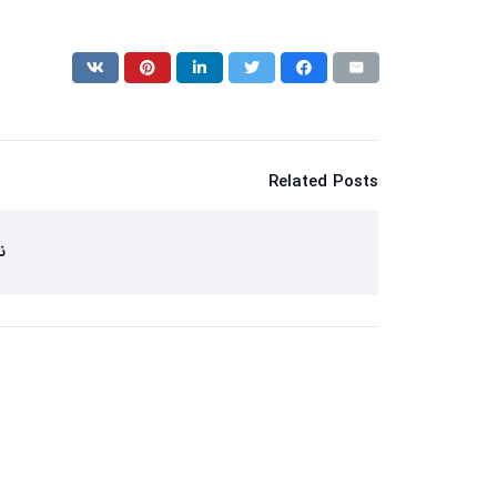
Related Posts
ن