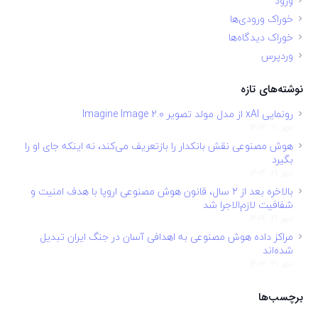
ورود
خوراک ورودی‌ها
خوراک دیدگاه‌ها
وردپرس
نوشته‌های تازه
رونمایی xAI از مدل مولد تصویر Imagine Image 2.0
مهر 21, 1404
هوش مصنوعی نقش بانکدار را بازتعریف می‌کند، نه اینکه جای او را
بگیرد
مهر 21, 1404
بالاخره بعد از ۲ سال، قانون هوش مصنوعی اروپا با هدف امنیت و
شفافیت لازم‌الاجرا شد
مهر 21, 1404
مراکز داده هوش مصنوعی به اهدافی آسان در جنگ ایران تبدیل
شده‌اند
مهر 21, 1404
برچسب‌ها