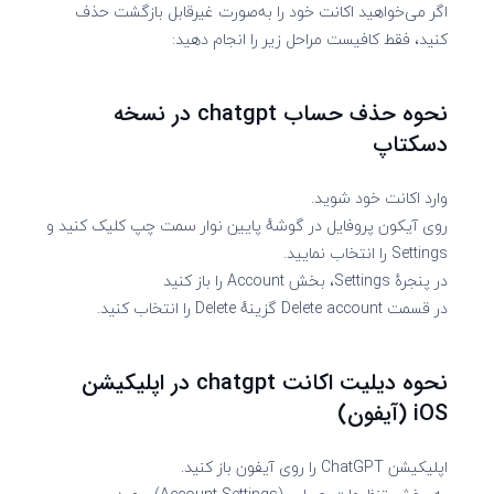
اگر می‌خواهید اکانت خود را به‌‌صورت غیرقابل بازگشت حذف
کنید، فقط کافیست مراحل زیر را انجام دهید:
نحوه حذف حساب chatgpt در نسخه
دسکتاپ
وارد اکانت خود شوید.
روی آیکون پروفایل در گوشهٔ پایین نوار سمت چپ کلیک کنید و
Settings را انتخاب نمایید.
در پنجرهٔ Settings، بخش Account را باز کنید
در قسمت Delete account گزینهٔ Delete را انتخاب کنید.
نحوه دیلیت اکانت chatgpt در اپلیکیشن
iOS (آیفون)
اپلیکیشن ChatGPT را روی آیفون باز کنید.