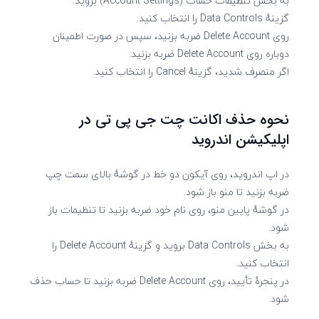
به بخش تنظیمات حساب (Account Settings) بروید.
گزینهٔ Data Controls را انتخاب کنید.
روی Delete Account ضربه بزنید، سپس در صورت اطمینان
دوباره روی Delete Account ضربه بزنید.
اگر منصرف شدید، گزینهٔ Cancel را انتخاب کنید.
نحوه حذف اکانت چت جی پی تی در
اپلیکیشن اندروید
در اپ اندروید، روی آیکون دو خط در گوشهٔ بالای سمت چپ
ضربه بزنید تا منو باز شود.
در گوشهٔ پایین منو، روی نام خود ضربه بزنید تا تنظیمات باز
شود.
به بخش Data Controls بروید و گزینهٔ Delete Account را
انتخاب کنید.
در پنجرهٔ تأیید، روی Delete Account ضربه بزنید تا حساب حذف
شود.