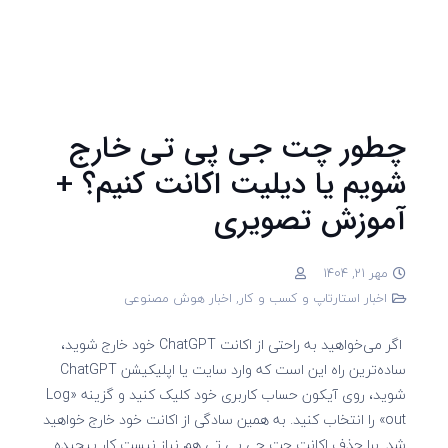
چطور چت جی پی تی خارج
شویم یا دیلیت اکانت کنیم؟ +
آموزش تصویری
مهر 21, 1404
اخبار استارتاپ و کسب و کار
,
اخبار هوش مصنوعی
اگر می‌خواهید به راحتی از اکانت ChatGPT خود خارج شوید،
ساده‌ترین راه این است که وارد سایت یا اپلیکیشن ChatGPT
شوید، روی آیکون حساب کاربری خود کلیک کنید و گزینه «Log
out» را انتخاب کنید. به همین سادگی از اکانت خود خارج خواهید
شد. برا حذف اکانت چت جی پی تی هم نیاز نیست کار پیچیده