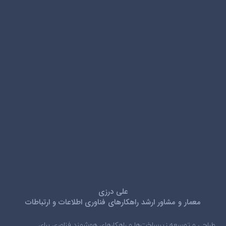
علی درزی
معمار و مشاور ارشد راهکارهای فناوری اطلاعات و ارتباطات
طراحی و توسعه زیرساخت‌ها و راهکارهای هوشمند فناوری برای