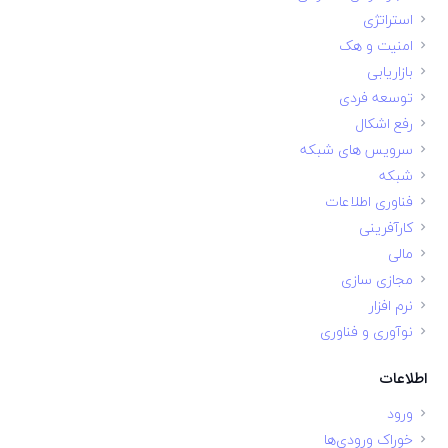
استراتژی
امنیت و هک
بازاریابی
توسعه فردی
رفع اشکال
سرویس های شبکه
شبکه
فناوری اطلاعات
کارآفرینی
مالی
مجازی سازی
نرم افزار
نوآوری و فناوری
اطلاعات
ورود
خوراک ورودی‌ها