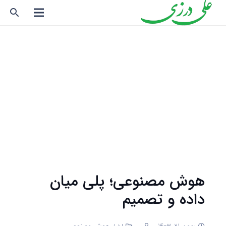
search
هوش مصنوعی؛ پلی میان
داده و تصمیم
بهمن 21, 1403
اخبار هوش مصنوعی